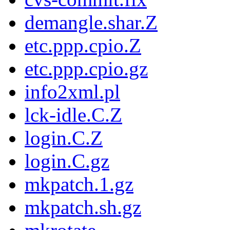
demangle.shar.Z
etc.ppp.cpio.Z
etc.ppp.cpio.gz
info2xml.pl
lck-idle.C.Z
login.C.Z
login.C.gz
mkpatch.1.gz
mkpatch.sh.gz