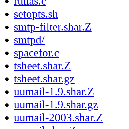
runas.c
setopts.sh
smtp-filter.shar.Z
smtpd/
spacefor.c
tsheet.shar.Z
tsheet.shar.gz
uumail-1.9.shar.Z
uumail-1.9.shar.gz
uumail-2003.shar.Z