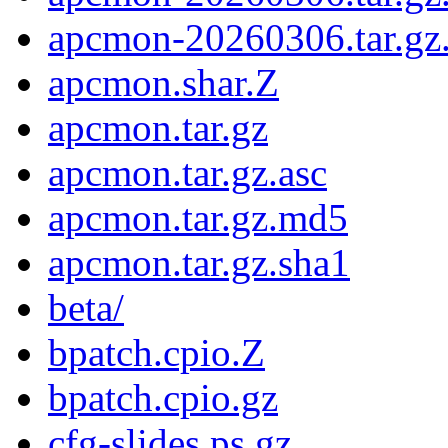
apcmon-20260306.tar.gz
apcmon.shar.Z
apcmon.tar.gz
apcmon.tar.gz.asc
apcmon.tar.gz.md5
apcmon.tar.gz.sha1
beta/
bpatch.cpio.Z
bpatch.cpio.gz
cfg-slides.ps.gz