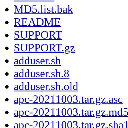
MD5.list.bak
README
SUPPORT
SUPPORT.gz
adduser.sh
adduser.sh.8
adduser.sh.old
apc-20211003.tar.gz.asc
apc-20211003.tar.gz.md
apc-20211003.tar.gz.sha