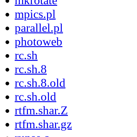
mkrotate
mpics.pl
parallel.pl
photoweb
rc.sh
rc.sh.8
rc.sh.8.old
rc.sh.old
rtfm.shar.Z
rtfm.shar.gz