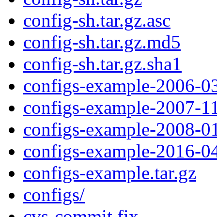
config-sh.tar.gz.asc
config-sh.tar.gz.md5
config-sh.tar.gz.sha1
configs-example-2006-03
configs-example-2007-11
configs-example-2008-01
configs-example-2016-04
configs-example.tar.gz
configs/
cvs-commit.fix