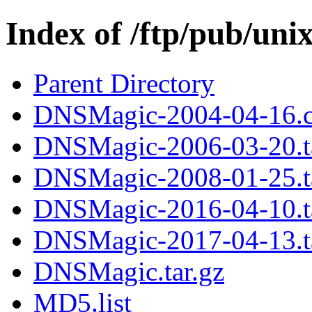
Index of /ftp/pub/uni
Parent Directory
DNSMagic-2004-04-16.c
DNSMagic-2006-03-20.t
DNSMagic-2008-01-25.t
DNSMagic-2016-04-10.t
DNSMagic-2017-04-13.t
DNSMagic.tar.gz
MD5.list